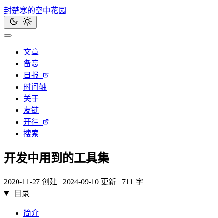
封楚寒的空中花园
文章
备忘
日报
时间轴
关于
友链
开往
搜索
开发中用到的工具集
2020-11-27 创建 | 2024-09-10 更新 | 711 字
目录
简介