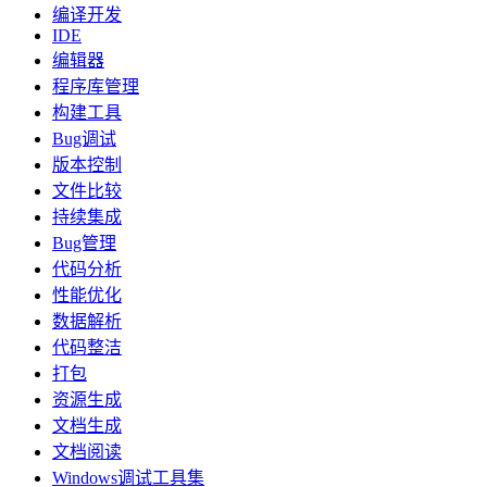
编译开发
IDE
编辑器
程序库管理
构建工具
Bug调试
版本控制
文件比较
持续集成
Bug管理
代码分析
性能优化
数据解析
代码整洁
打包
资源生成
文档生成
文档阅读
Windows调试工具集