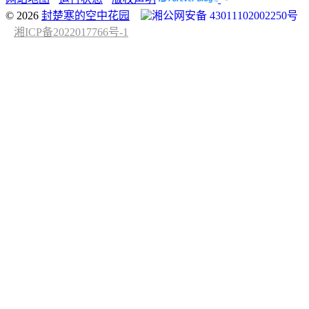
© 2026
封楚寒的空中花园
湘公网安备 43011102002250号
湘ICP备2022017766号-1