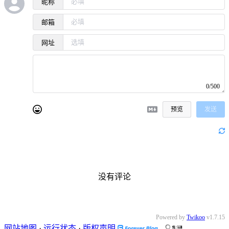
昵称
邮箱
网址
0/500
预览
发送
没有评论
Powered by
Twikoo
v1.7.15
网站地图
·
运行状态
·
版权声明