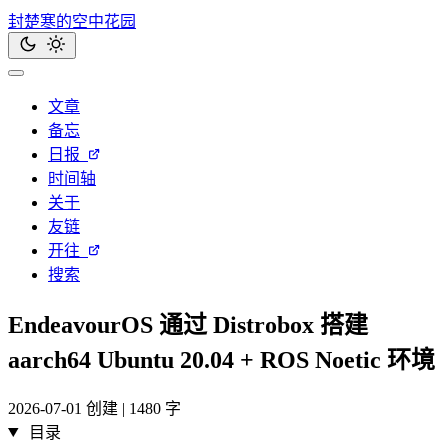
封楚寒的空中花园
文章
备忘
日报
时间轴
关于
友链
开往
搜索
EndeavourOS 通过 Distrobox 搭建
aarch64 Ubuntu 20.04 + ROS Noetic 环境
2026-07-01 创建 | 1480 字
目录