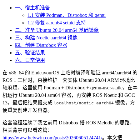
一、宿主机准备
1.1 安装 Podman、Distrobox 和 qemu
1.2 修复 aarch64 setuid 支持
二、准备 Ubuntu 20.04 arm64 基础镜像
三、构建 Noetic aarch64 镜像
四、创建 Distrobox 容器
五、验证结果
六、日常使用
在 x86_64 的 EndeavourOS 上临时编译和验证 arm64/aarch64 的
ROS 1 工程时，直接维护一套实体 Ubuntu 20.04 ARM 环境比
较麻烦。这里使用 Podman + Distrobox + qemu-user-static，在本
机运行 Ubuntu 20.04 arm64 容器，再安装 ROS Noetic 和 GCC
13，最后把结果提交成
镜像，方
localhost/noetic:aarch64
便重复创建开发容器。
这套流程延续了我之前用 Distrobox 搭 ROS Melodic 的思路，
相关背景可以看这篇：
https://www.helywin.com/posts/20260605124741/
。本文把