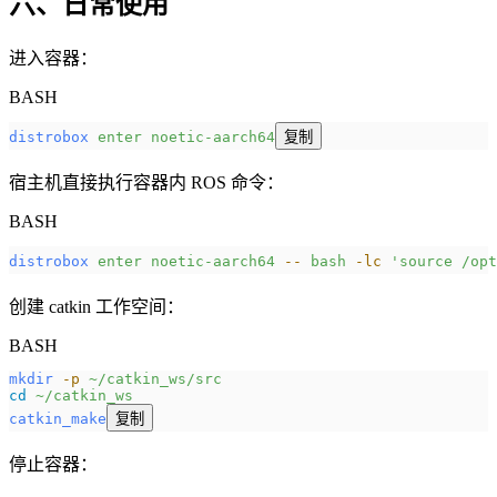
六、日常使用
进入容器：
BASH
distrobox
 enter
 noetic-aarch64
复制
宿主机直接执行容器内 ROS 命令：
BASH
distrobox
 enter
 noetic-aarch64
 --
 bash
 -lc
 'source /opt
创建 catkin 工作空间：
BASH
mkdir
 -p
 ~/catkin_ws/src
cd
 ~/catkin_ws
catkin_make
复制
停止容器：