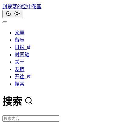
封楚寒的空中花园
文章
备忘
日报
时间轴
关于
友链
开往
搜索
搜索
站内搜索
输入时将显示结果